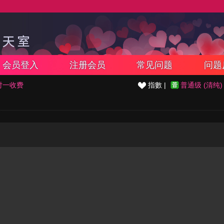
会员登入
注册会员
常见问题
问题
对一收费
指數 |
普通级 (清纯)