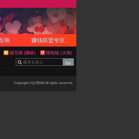
反映
赚钱联盟专区
辅导级 (暧昧)
限制级 (火辣)
Copyright ©台湾MM All rights reserved.