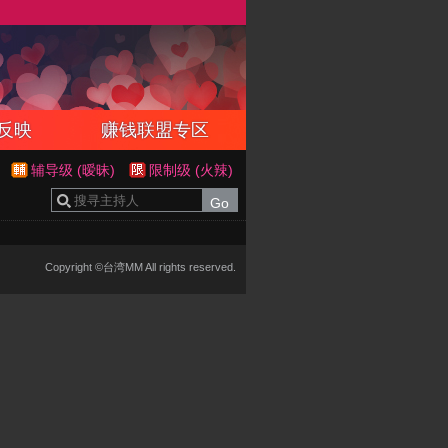
反映
赚钱联盟专区
辅导级 (暧昧)
限制级 (火辣)
Copyright ©台湾MM All rights reserved.