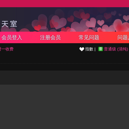
会员登入
注册会员
常见问题
问题
对一收费
指數 |
普通级 (清纯)