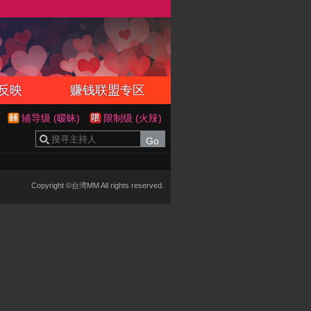
反映
赚钱联盟专区
辅导级 (暧昧)
限制级 (火辣)
Copyright ©台湾MM All rights reserved.