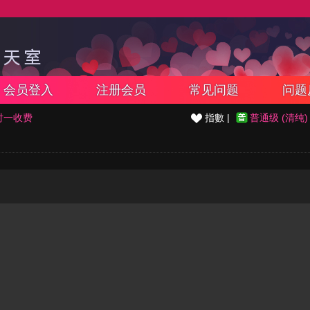
会员登入
注册会员
常见问题
问题
对一收费
指數 |
普通级 (清纯)