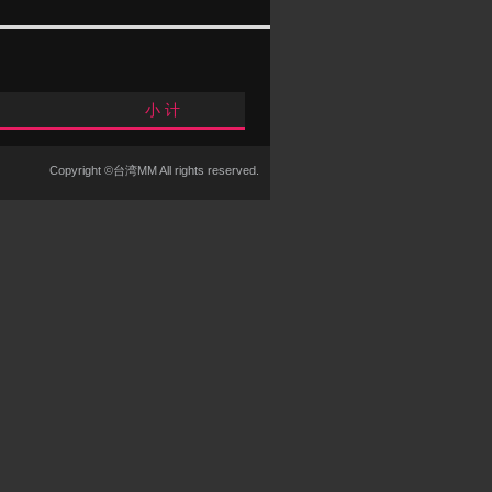
小 计
Copyright ©台湾MM All rights reserved.