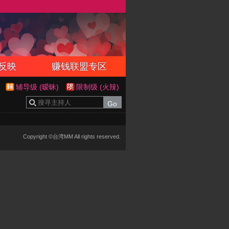
反映
赚钱联盟专区
辅导级 (暧昧)
限制级 (火辣)
Copyright ©台湾MM All rights reserved.