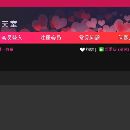
会员登入
注册会员
常见问题
问题
对一收费
指數 |
普通级 (清纯)