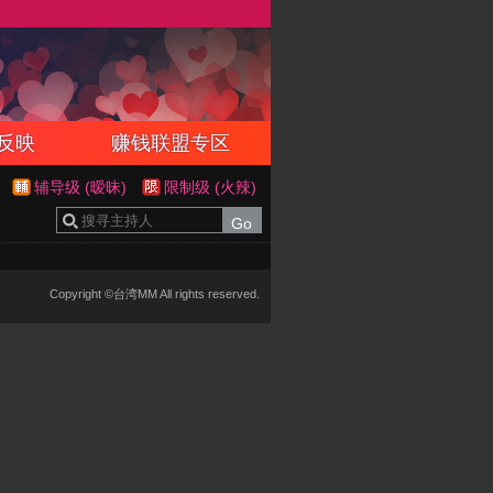
反映
赚钱联盟专区
辅导级 (暧昧)
限制级 (火辣)
Copyright ©台湾MM All rights reserved.