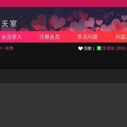
会员登入
注册会员
常见问题
问题
对一收费
指數 |
普通级 (清纯)