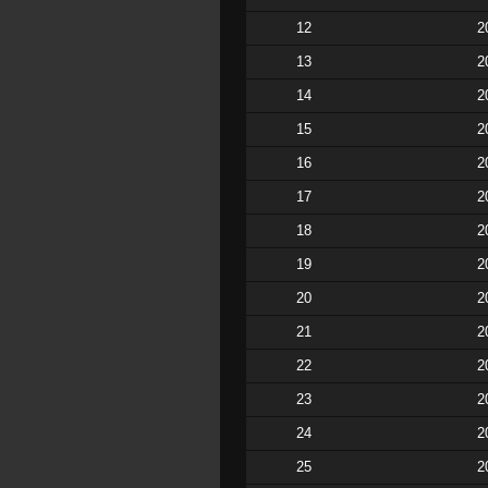
12
2
13
2
14
2
15
2
16
2
17
2
18
2
19
2
20
2
21
2
22
2
23
2
24
2
25
2