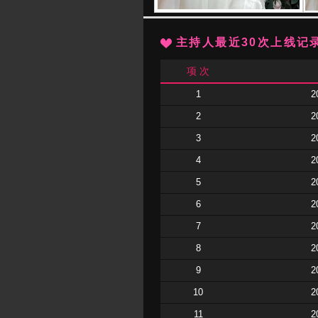
主持人最近30次上线记
项 次
1
2
2
2
3
2
4
2
5
2
6
2
7
2
8
2
9
2
10
2
11
2