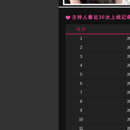
主持人最近30次上线记
项 次
1
2
2
2
3
2
4
2
5
2
6
2
7
2
8
2
9
2
10
2
11
2