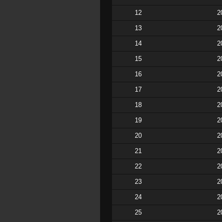
12
2
13
2
14
2
15
2
16
2
17
2
18
2
19
2
20
2
21
2
22
2
23
2
24
2
25
2